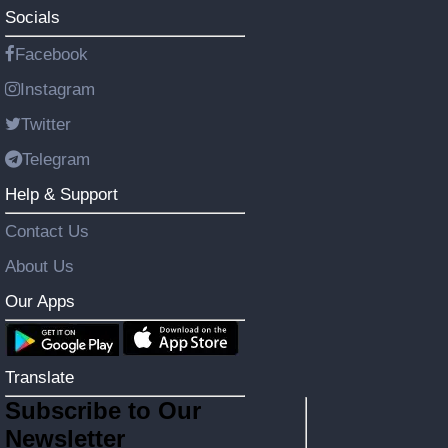
Socials
Facebook
Instagram
Twitter
Telegram
Help & Support
Contact Us
About Us
Our Apps
Translate
Subscribe to Our
Newsletter