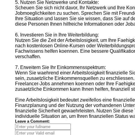
5. Nutzen Sie Netzwerke und Kontakte:
Scheuen Sie sich nicht davor, Ihr Netzwerk und Ihre Ko
Jobmoeglichkeiten zu suchen. Sprechen Sie mit Freund
Ihre Situation und lassen Sie sie wissen, dass Sie auf
diese Personen Ihnen hilfreiche Informationen oder Job
6. Investieren Sie in Ihre Weiterbildung:
Nutzen Sie die Zeit der Arbeitslosigkeit, um Ihre Faehi
nach kostenlosen Online-Kursen oder Weiterbildungspro
Fachwissens helfen koennen. Eine bessere Qualifikation
verschaffen.
7. Erweitern Sie Ihr Einkommensspektrum:
Wenn Sie waehrend einer Arbeitslosigkeit finanzielle S
sein, zusaetzliche Einkommensquellen zu erschliessen
Freelancer-Jobs annehmen koennen oder Ihre Faehigkei
zusaetzliche Einkommen kann Ihnen helfen, finanziell st
Eine Arbeitslosigkeit bedeutet zweifellos eine finanziell
Finanzplanung und der Nutzung der vorhandenen Unte
finanzielle Sicherheit gewaehrleisten. Nutzen Sie diese 
individuelle Situation an, um Ihren finanziellen Status w
Leave a Comment: