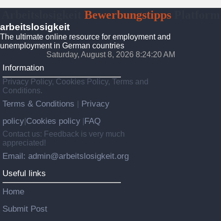
Arbeitslosigkeit
Bewerbungstipps
Platform
arbeitslosigkeit
The ultimate online resource for employment and
unemployment in German countries
Saturday, August 8, 2026 8:24:21 AM
Information
Privacy Policy, Cookies Policy, Terms and
Conditions.
Terms & Conditions
Privacy
|
policy
Cookies policy
FAQ
|
|
Contact us: Feedback is very much
appreciated!
Email: admin@arbeitslosigkeit.org
Useful links
Home
Submit Post