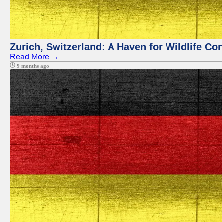
Zurich, Switzerland: A Haven for Wildlife Co
Read More →
9 months ago