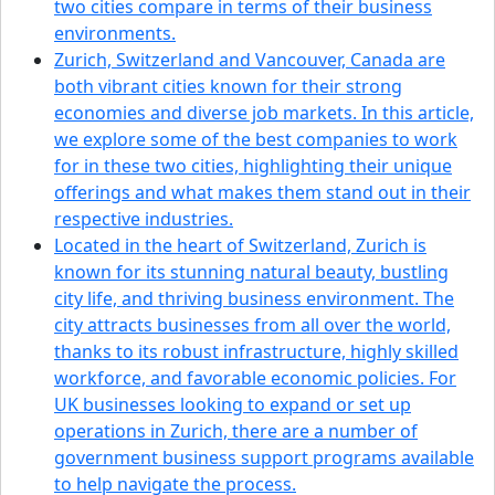
two cities compare in terms of their business
environments.
Zurich, Switzerland and Vancouver, Canada are
both vibrant cities known for their strong
economies and diverse job markets. In this article,
we explore some of the best companies to work
for in these two cities, highlighting their unique
offerings and what makes them stand out in their
respective industries.
Located in the heart of Switzerland, Zurich is
known for its stunning natural beauty, bustling
city life, and thriving business environment. The
city attracts businesses from all over the world,
thanks to its robust infrastructure, highly skilled
workforce, and favorable economic policies. For
UK businesses looking to expand or set up
operations in Zurich, there are a number of
government business support programs available
to help navigate the process.