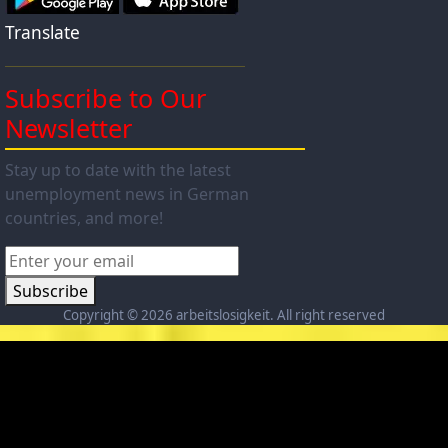
Translate
Subscribe to Our
Newsletter
Stay up to date with the latest
unemployment news in German
countries, and more!
Subscribe
Copyright ©
2026 arbeitslosigkeit. All right reserved