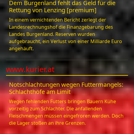
Dem Burgenland fehlt das Geld für die
Rettung von Lenzing [premium]
In einem vernichtenden Bericht zerlegt der
Landesrechnungshof die Finanzgebarung des
Landes Burgenland. Reserven wurden
aufgebraucht, ein Verlust von einer Milliarde Euro
angehäuft.
www.kurier.at
Notschlachtungen wegen Futtermangels:
Schlachthöfe am Limit
Wegen fehlenden Futters bringen Bauern Kühe
vorzeitig zum Schlachter. Die anfallenden
Fleischmengen müssen eingefroren werden. Doch
die Lager stoßen an ihre Grenzen.