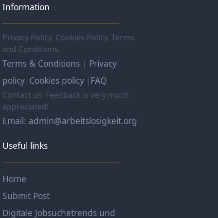
Information
Privacy Policy, Cookies Policy, Terms
and Conditions.
Terms & Conditions
Privacy
|
policy
Cookies policy
FAQ
|
|
Contact us: Feedback is very much
appreciated!
Email: admin@arbeitslosigkeit.org
Useful links
Home
Submit Post
Digitale Jobsuchetrends und