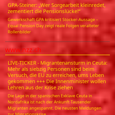
GPA-Steiner: „Wer Sorgearbeit kleinredet,
zementiert die Pensionslücke!“
Gewerkschaft GPA kritisiert Stocker-Aussage –
Equal Pension Day zeigt reale Folgen veralteter
Rollenbilder
www.nzz.ch
LIVE-TICKER - Migrantenansturm in Ceuta:
Mehr als siebzig Personen sind beim
Versuch, die EU zu erreichen, ums Leben
gekommen +++ Die Innenminister wollen
Lehren aus der Krise ziehen
Die Lage in der spanischen Exklave Ceuta in
Nordafrika ist nach der Ankunft Tausender
Migranten angespannt. Die neusten Meldungen
zur Migrationskrise.