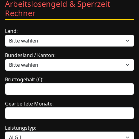
Arbeitslosengeld & Sperrzeit
Rechner
Land:
Bundesland / Kanton:
Bruttogehalt (€):
Gearbeitete Monate:
Leistungstyp: