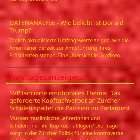
DATENANALYSE - Wie beliebt ist Donald
Trump?
Täglich aktualisierte Umfragewerte zeigen, wie die
Amerikaner derzeit zur Amtsführung ihres
Präsidenten stehen. Eine Übersicht in Grafiken.
www.tagesanzeiger.ch
SVP lancierte emotionales Thema: Das
geforderte Kopftuchverbot an Zürcher
Schulen spaltet die Parteien im Parlament
Müssen muslimische Lehrerinnen und
Schülerinnen ihr Kopftuch ablegen? Die Frage
sorgt in der Zürcher Politik für eine kontroverse