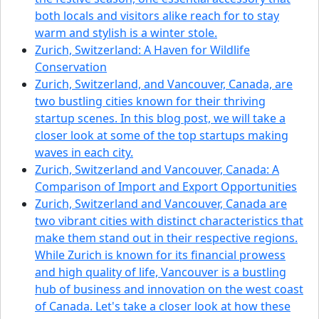
both locals and visitors alike reach for to stay
warm and stylish is a winter stole.
Zurich, Switzerland: A Haven for Wildlife
Conservation
Zurich, Switzerland, and Vancouver, Canada, are
two bustling cities known for their thriving
startup scenes. In this blog post, we will take a
closer look at some of the top startups making
waves in each city.
Zurich, Switzerland and Vancouver, Canada: A
Comparison of Import and Export Opportunities
Zurich, Switzerland and Vancouver, Canada are
two vibrant cities with distinct characteristics that
make them stand out in their respective regions.
While Zurich is known for its financial prowess
and high quality of life, Vancouver is a bustling
hub of business and innovation on the west coast
of Canada. Let's take a closer look at how these