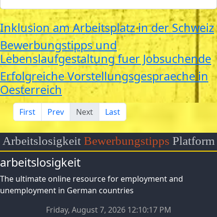
Inklusion am Arbeitsplatz in der Schweiz
Bewerbungstipps und
Lebenslaufgestaltung fuer Jobsuchende
Erfolgreiche Vorstellungsgespraeche in
Oesterreich
First
Prev
Next
Last
Arbeitslosigkeit
Bewerbungstipps
Platform
arbeitslosigkeit
The ultimate online resource for employment and
unemployment in German countries
Friday, August 7, 2026 12:10:19 PM