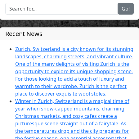
Go!
Recent News
Zurich, Switzerland is a city known for its stunning
landscapes, charming streets, and vibrant culture.
One of the many delights of visiting Zurich is the
opportunity to explore its unique shopping scene.
For those looking to add a touch of luxury and
warmth to their wardrobe, Zurich is the perfect
place to discover exquisite wool stoles.
Winter in Zurich, Switzerland is a magical time of
year when snow-capped mountains, charming
Christmas markets, and cozy cafes create a
picturesque scene straight out of a fairytale. As
the temperatures drop and the city prepares for
the festive season, one essential accessory that