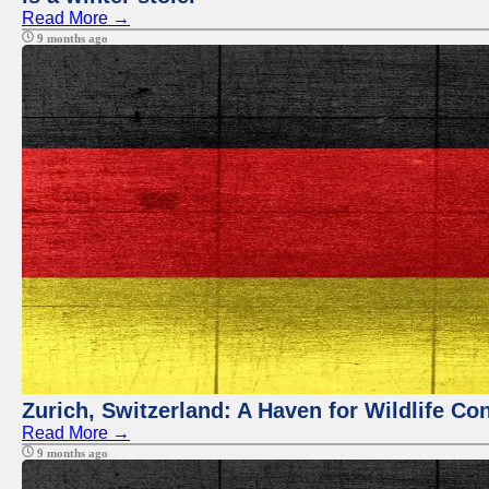
Read More →
9 months ago
Zurich, Switzerland: A Haven for Wildlife Co
Read More →
9 months ago