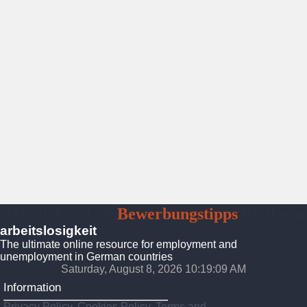
Arbeitslosigkeit
Bewerbungstipps
Platform
arbeitslosigkeit
The ultimate online resource for employment and
unemployment in German countries
Saturday, August 8, 2026 10:19:11 AM
Information
Privacy Policy, Cookies Policy, Terms and