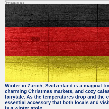
9 months ago
Winter in Zurich, Switzerland is a magical 
charming Christmas markets, and cozy cafes 
fairytale. As the temperatures drop and the c
essential accessory that both locals and visi
is a winter stole.