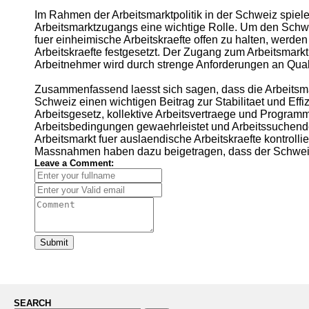
Im Rahmen der Arbeitsmarktpolitik in der Schweiz spiel
Arbeitsmarktzugangs eine wichtige Rolle. Um den Schwe
fuer einheimische Arbeitskraefte offen zu halten, werd
Arbeitskraefte festgesetzt. Der Zugang zum Arbeitsmark
Arbeitnehmer wird durch strenge Anforderungen an Qual
Zusammenfassend laesst sich sagen, dass die Arbeitsm
Schweiz einen wichtigen Beitrag zur Stabilitaet und Effi
Arbeitsgesetz, kollektive Arbeitsvertraege und Programm
Arbeitsbedingungen gewaehrleistet und Arbeitssuchende
Arbeitsmarkt fuer auslaendische Arbeitskraefte kontroll
Massnahmen haben dazu beigetragen, dass der Schweizer 
Leave a Comment:
Submit
SEARCH