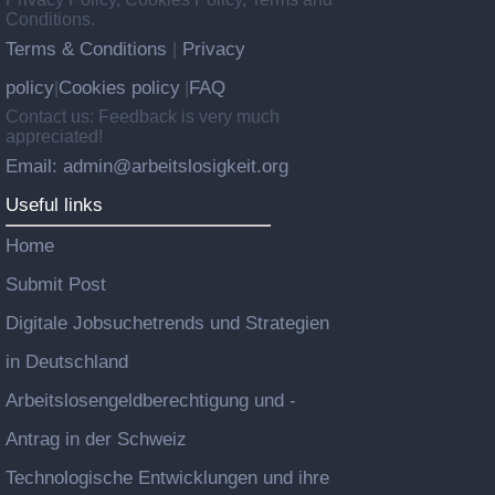
Conditions.
Terms & Conditions
Privacy
|
policy
Cookies policy
FAQ
|
|
Contact us: Feedback is very much
appreciated!
Email: admin@arbeitslosigkeit.org
Useful links
Home
Submit Post
Digitale Jobsuchetrends und Strategien
in Deutschland
Arbeitslosengeldberechtigung und -
Antrag in der Schweiz
Technologische Entwicklungen und ihre