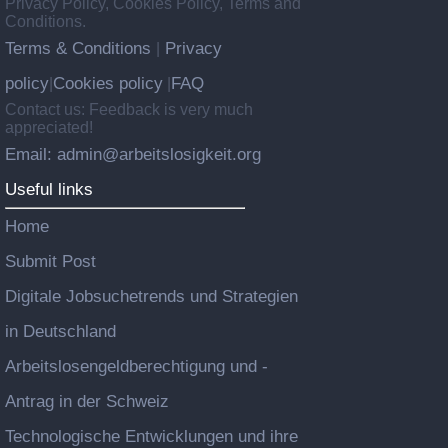
Privacy Policy, Cookies Policy, Terms and
Conditions.
Terms & Conditions
Privacy
|
policy
Cookies policy
FAQ
|
|
Contact us: Feedback is very much
appreciated!
Email: admin@arbeitslosigkeit.org
Useful links
Home
Submit Post
Digitale Jobsuchetrends und Strategien
in Deutschland
Arbeitslosengeldberechtigung und -
Antrag in der Schweiz
Technologische Entwicklungen und ihre