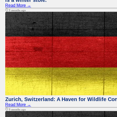
is a winter stole.
Read More →
9 months ago
Zurich, Switzerland: A Haven for Wildlife Co
Read More →
9 months ago