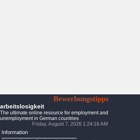
Arbeitslosigkeit
Bewerbungstipps
Platform
arbeitslosigkeit
The ultimate online resource for employment and
unemployment in German countries
Friday, August 7, 2026 1:24:18 AM
Information